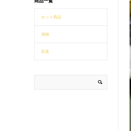
商品一覧
セット商品
漬物
高菜