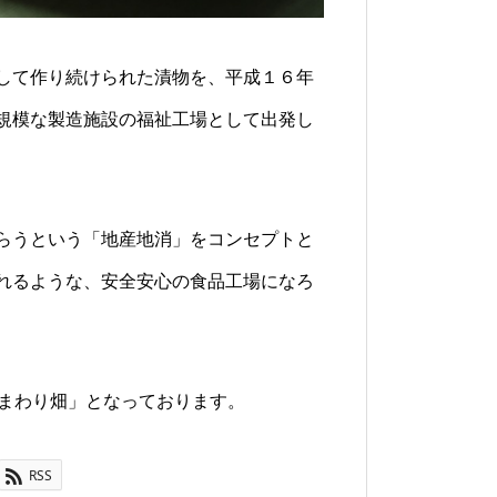
して作り続けられた漬物を、平成１６年
規模な製造施設の福祉工場として出発し
らうという「地産地消」をコンセプトと
れるような、安全安心の食品工場になろ
ひまわり畑」となっております。
RSS