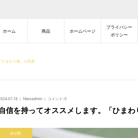
プライバシー
ホーム
商品
ホームページ
ポリシー
「ひまわり畑」の高菜
2024.07.18
hbesadmin
コメント:
0
自信を持ってオススメします。「ひまわ
未分類